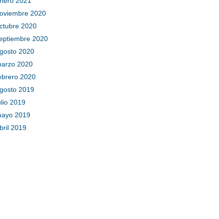
nero 2021
oviembre 2020
ctubre 2020
eptiembre 2020
gosto 2020
arzo 2020
ebrero 2020
gosto 2019
ulio 2019
ayo 2019
bril 2019