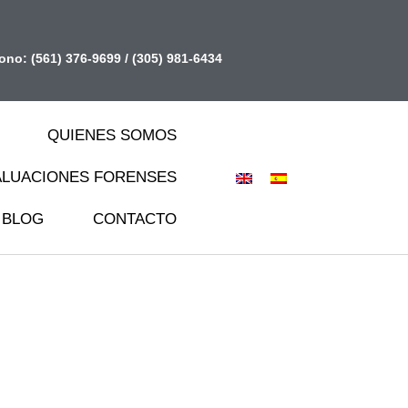
fono:
(561) 376-9699
/
(305) 981-6434
QUIENES SOMOS
ALUACIONES FORENSES
BLOG
CONTACTO