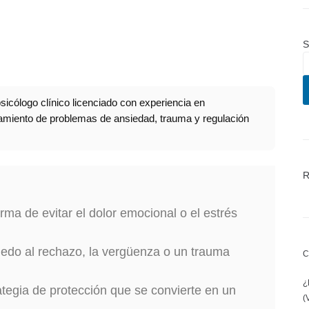
S
sicólogo clínico licenciado con experiencia en
atamiento de problemas de ansiedad, trauma y regulación
R
ma de evitar el dolor emocional o el estrés
iedo al rechazo, la vergüenza o un trauma
C
¿
egia de protección que se convierte en un
(