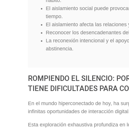
hábito.
El aislamiento social puede provoca
tiempo.
El aislamiento afecta las relaciones
Reconocer los desencadenantes del 
La reconexión intencional y el apo
abstinencia.
ROMPIENDO EL SILENCIO: PO
TIENE DIFICULTADES PARA 
En el mundo hiperconectado de hoy, ha surg
infinitas oportunidades de interacción digit
Esta exploración exhaustiva profundiza en lo