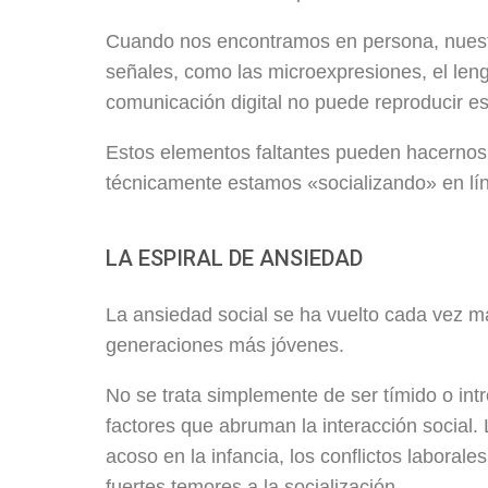
Cuando nos encontramos en persona, nuest
señales, como las microexpresiones, el leng
comunicación digital no puede reproducir es
Estos elementos faltantes pueden hacernos 
técnicamente estamos «socializando» en lí
LA ESPIRAL DE ANSIEDAD
La ansiedad social se ha vuelto cada vez má
generaciones más jóvenes.
No se trata simplemente de ser tímido o int
factores que abruman la interacción social.
acoso en la infancia, los conflictos laboral
fuertes temores a la socialización.