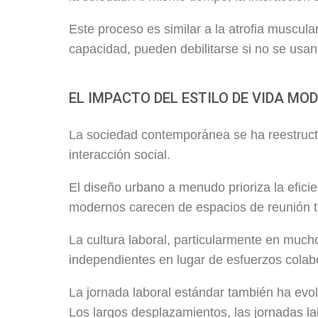
Este proceso es similar a la atrofia muscula
capacidad, pueden debilitarse si no se usa
EL IMPACTO DEL ESTILO DE VIDA MO
La sociedad contemporánea se ha reestruct
interacción social.
El diseño urbano a menudo prioriza la efici
modernos carecen de espacios de reunión tr
La cultura laboral, particularmente en much
independientes en lugar de esfuerzos colabo
La jornada laboral estándar también ha ev
Los largos desplazamientos, las jornadas l