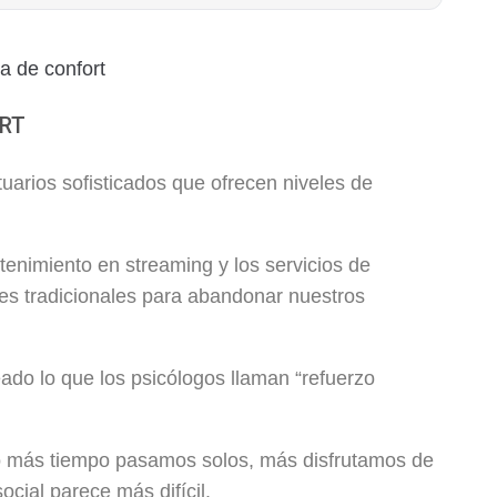
ORT
uarios sofisticados que ofrecen niveles de
tenimiento en streaming y los servicios de
es tradicionales para abandonar nuestros
ado lo que los psicólogos llaman “refuerzo
nto más tiempo pasamos solos, más disfrutamos de
ocial parece más difícil.