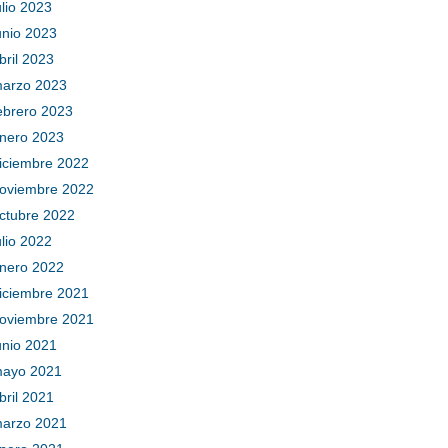
ulio 2023
unio 2023
bril 2023
arzo 2023
ebrero 2023
nero 2023
iciembre 2022
oviembre 2022
ctubre 2022
ulio 2022
nero 2022
iciembre 2021
oviembre 2021
unio 2021
ayo 2021
bril 2021
arzo 2021