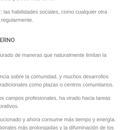
r: las habilidades sociales, como cualquier otra
n regularmente.
DERNO
urado de maneras que naturalmente limitan la
encia sobre la comunidad, y muchos desarrollos
adicionales como plazas o centros comunitarios.
os campos profesionales, ha virado hacia tareas
rativos.
olucionado y ahora consume más tiempo y energía.
aborales más prolongadas y la difuminación de los