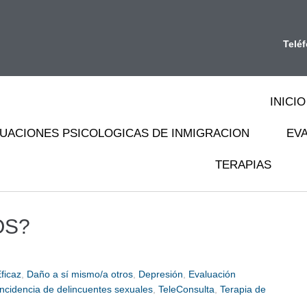
Telé
INICIO
UACIONES PSICOLOGICAS DE INMIGRACION
EV
TERAPIAS
OS?
ficaz
,
Daño a sí mismo/a otros
,
Depresión
,
Evaluación
ncidencia de delincuentes sexuales
,
TeleConsulta
,
Terapia de