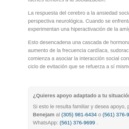
La respuesta del cerebro a la ansiedad soci
perspectiva neurológica. Cuando se enfrent
experimentan una hiperactivación de la amíg
Esto desencadena una cascada de hormonas
aumento de la frecuencia cardíaca, sudoraci
comienza a asociar la interacción social c
ciclo de evitación que se refuerza a sí mism
¿Quieres apoyo adaptado a tu situaci
Si esto le resulta familiar y desea apoy
Benejam
al
(305) 981-6434
o
(561) 376-
WhatsApp:
(561) 376-9699
.