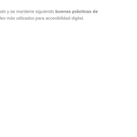
llado y se mantiene siguiendo
buenas prácticas de
es más utilizados para accesibilidad digital.