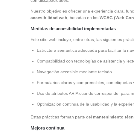
con discapacidades.
Nuestro objetivo es ofrecer una experiencia clara, fun
accesibilidad web
, basadas en las
WCAG (Web Conte
Medidas de accesibilidad implementadas
Este sitio web incluye, entre otras, las siguientes práct
Estructura semántica adecuada para facilitar la nave
Compatibilidad con tecnologías de asistencia y lect
Navegación accesible mediante teclado.
Formularios claros y comprensibles, con etiquetas 
Uso de atributos ARIA cuando corresponde, para mej
Optimización continua de la usabilidad y la experien
Estas prácticas forman parte del
mantenimiento técni
Mejora continua