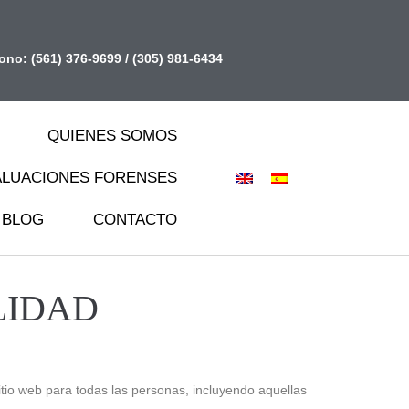
fono:
(561) 376-9699
/
(305) 981-6434
QUIENES SOMOS
ALUACIONES FORENSES
BLOG
CONTACTO
LIDAD
itio web para todas las personas, incluyendo aquellas