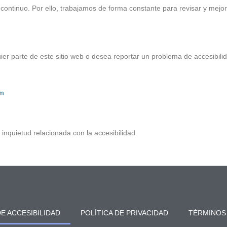
ntinuo. Por ello, trabajamos de forma constante para revisar y mejorar
uier parte de este sitio web o desea reportar un problema de accesibil
om
nquietud relacionada con la accesibilidad.
E ACCESIBILIDAD
POLÍTICA DE PRIVACIDAD
TÉRMINOS