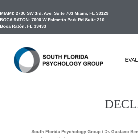
contenido
MIAMI:
2730 SW 3rd. Ave. Suite 703 Miami, FL 33129
BOCA RATON:
7000 W Palmetto Park Rd Suite 210,
Boca Ratón, FL 33433
EVAL
DECL
South Florida Psychology Group / Dr. Gustavo Be