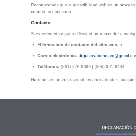
Reconocemos que la accesibilidad web es un proceso co
cuando es necesario.
Contacto
Si experimenta alguna dificultad para acceder a cualq
El
formulario de contacto del sitio web
, o
Correo electrónico:
drgustavobenejam@gmail.c
Teléfonos:
(561) 376-9699 | (305) 981-6434
Haremos esfuerzos razonables para atender cualquier i
DECLARACIÓN D