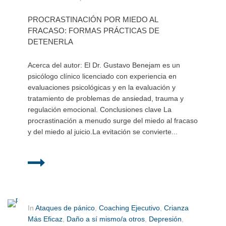
PROCRASTINACIÓN POR MIEDO AL
FRACASO: FORMAS PRÁCTICAS DE
DETENERLA
Acerca del autor: El Dr. Gustavo Benejam es un
psicólogo clínico licenciado con experiencia en
evaluaciones psicológicas y en la evaluación y
tratamiento de problemas de ansiedad, trauma y
regulación emocional. Conclusiones clave La
procrastinación a menudo surge del miedo al fracaso
y del miedo al juicio.La evitación se convierte...
In
Ataques de pánico
,
Coaching Ejecutivo
,
Crianza
Más Eficaz
,
Daño a sí mismo/a otros
,
Depresión
,