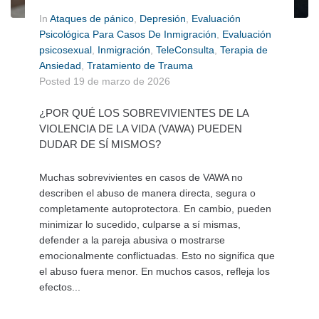
In
Ataques de pánico
,
Depresión
,
Evaluación
Psicológica Para Casos De Inmigración
,
Evaluación
psicosexual
,
Inmigración
,
TeleConsulta
,
Terapia de
Ansiedad
,
Tratamiento de Trauma
Posted
19 de marzo de 2026
¿POR QUÉ LOS SOBREVIVIENTES DE LA
VIOLENCIA DE LA VIDA (VAWA) PUEDEN
DUDAR DE SÍ MISMOS?
Muchas sobrevivientes en casos de VAWA no
describen el abuso de manera directa, segura o
completamente autoprotectora. En cambio, pueden
minimizar lo sucedido, culparse a sí mismas,
defender a la pareja abusiva o mostrarse
emocionalmente conflictuadas. Esto no significa que
el abuso fuera menor. En muchos casos, refleja los
efectos...