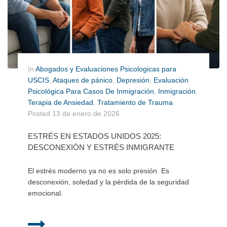
In
Abogados y Evaluaciones Psicologicas para
USCIS
,
Ataques de pánico
,
Depresión
,
Evaluación
Psicológica Para Casos De Inmigración
,
Inmigración
,
Terapia de Ansiedad
,
Tratamiento de Trauma
Posted
13 de enero de 2026
ESTRÉS EN ESTADOS UNIDOS 2025:
DESCONEXIÓN Y ESTRÉS INMIGRANTE
El estrés moderno ya no es solo presión. Es
desconexión, soledad y la pérdida de la seguridad
emocional.