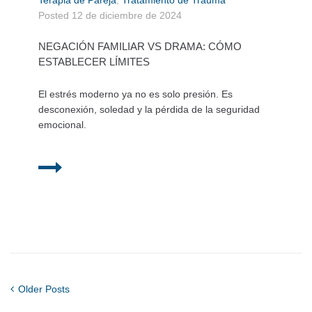
Terapia de Pareja
,
Tratamiento de Trauma
Posted
12 de diciembre de 2024
NEGACIÓN FAMILIAR VS DRAMA: CÓMO
ESTABLECER LÍMITES
El estrés moderno ya no es solo presión. Es
desconexión, soledad y la pérdida de la seguridad
emocional.
Older Posts