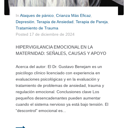
In
Ataques de pánico
,
Crianza Más Eficaz
,
Depresión
,
Terapia de Ansiedad
,
Terapia de Pareja
,
Tratamiento de Trauma
Posted
17 de diciembre de 2024
HIPERVIGILANCIA EMOCIONAL EN LA
MATERNIDAD: SEÑALES, CAUSAS Y APOYO
Acerca del autor: El Dr. Gustavo Benejam es un
psicólogo clínico licenciado con experiencia en
evaluaciones psicológicas y en la evaluación y
tratamiento de problemas de ansiedad, trauma y
regulación emocional. Conclusiones clave Los
pequeños desencadenantes pueden aumentar
cuando el sistema nervioso ya está bajo tensión. El
“descontrol” emocional es...