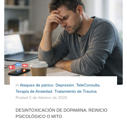
In
Ataques de pánico
,
Depresión
,
TeleConsulta
,
Terapia de Ansiedad
,
Tratamiento de Trauma
Posted
5 de febrero de 2026
DESINTOXICACIÓN DE DOPAMINA: REINICIO
PSICOLÓGICO O MITO