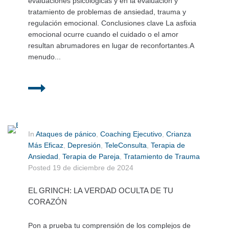
evaluaciones psicológicas y en la evaluación y
tratamiento de problemas de ansiedad, trauma y
regulación emocional. Conclusiones clave La asfixia
emocional ocurre cuando el cuidado o el amor
resultan abrumadores en lugar de reconfortantes.A
menudo...
In
Ataques de pánico
,
Coaching Ejecutivo
,
Crianza
Más Eficaz
,
Depresión
,
TeleConsulta
,
Terapia de
Ansiedad
,
Terapia de Pareja
,
Tratamiento de Trauma
Posted
19 de diciembre de 2024
EL GRINCH: LA VERDAD OCULTA DE TU
CORAZÓN
Pon a prueba tu comprensión de los complejos de