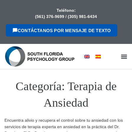
contenido
Teléfono:
(561) 376-9699
/
(305) 981-6434
CONTÁCTANOS POR MENSAJE DE TEXTO
Categoría:
Terapia de
Ansiedad
Encuentra alivio y recupera el control sobre tu ansiedad con los
servicios de terapia experta en ansiedad en la práctica del Dr.