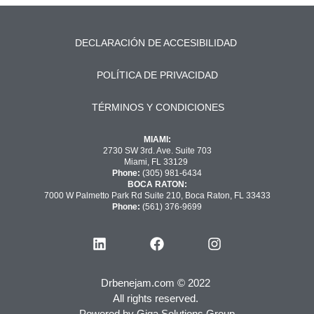
DECLARACIÓN DE ACCESIBILIDAD
POLÍTICA DE PRIVACIDAD
TÉRMINOS Y CONDICIONES
MIAMI:
2730 SW 3rd. Ave. Suite 703
Miami, FL 33129
Phone:
(305) 981-6434
BOCA RATON:
7000 W Palmetto Park Rd Suite 210, Boca Raton, FL 33433
Phone:
(561) 376-9699
Drbenejam.com © 2022
All rights reserved.
Powered by
Giga Solutions Group