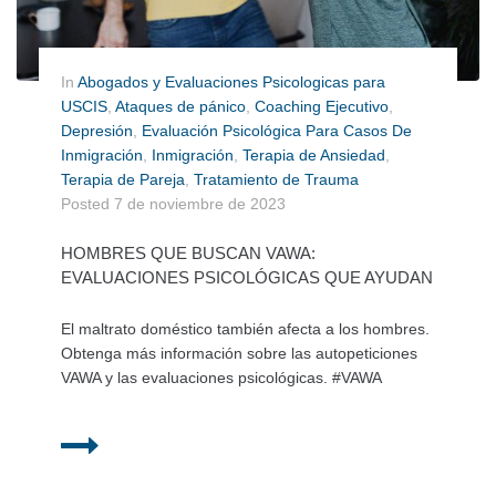
In
Abogados y Evaluaciones Psicologicas para
USCIS
,
Ataques de pánico
,
Coaching Ejecutivo
,
Depresión
,
Evaluación Psicológica Para Casos De
Inmigración
,
Inmigración
,
Terapia de Ansiedad
,
Terapia de Pareja
,
Tratamiento de Trauma
Posted
7 de noviembre de 2023
HOMBRES QUE BUSCAN VAWA:
EVALUACIONES PSICOLÓGICAS QUE AYUDAN
El maltrato doméstico también afecta a los hombres.
Obtenga más información sobre las autopeticiones
VAWA y las evaluaciones psicológicas. #VAWA