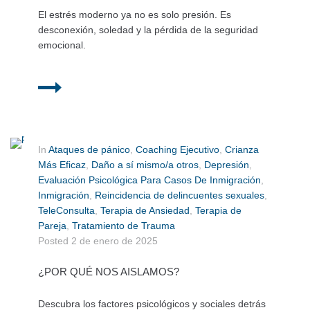
El estrés moderno ya no es solo presión. Es
desconexión, soledad y la pérdida de la seguridad
emocional.
In
Ataques de pánico
,
Coaching Ejecutivo
,
Crianza
Más Eficaz
,
Daño a sí mismo/a otros
,
Depresión
,
Evaluación Psicológica Para Casos De Inmigración
,
Inmigración
,
Reincidencia de delincuentes sexuales
,
TeleConsulta
,
Terapia de Ansiedad
,
Terapia de
Pareja
,
Tratamiento de Trauma
Posted
2 de enero de 2025
¿POR QUÉ NOS AISLAMOS?
Descubra los factores psicológicos y sociales detrás