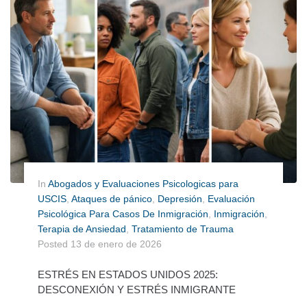
In
Abogados y Evaluaciones Psicologicas para
USCIS
,
Ataques de pánico
,
Depresión
,
Evaluación
Psicológica Para Casos De Inmigración
,
Inmigración
,
Terapia de Ansiedad
,
Tratamiento de Trauma
Posted
13 de enero de 2026
ESTRÉS EN ESTADOS UNIDOS 2025:
DESCONEXIÓN Y ESTRÉS INMIGRANTE