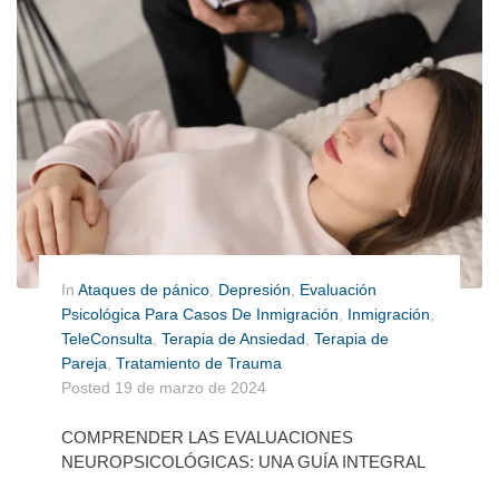
In
Ataques de pánico
,
Depresión
,
Evaluación
Psicológica Para Casos De Inmigración
,
Inmigración
,
TeleConsulta
,
Terapia de Ansiedad
,
Terapia de
Pareja
,
Tratamiento de Trauma
Posted
19 de marzo de 2024
COMPRENDER LAS EVALUACIONES
NEUROPSICOLÓGICAS: UNA GUÍA INTEGRAL