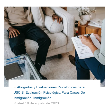
In
Abogados y Evaluaciones Psicologicas para
USCIS
,
Evaluación Psicológica Para Casos De
Inmigración
,
Inmigración
Posted
10 de agosto de 2023