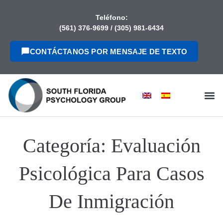
contenido
Teléfono:
(561) 376-9699
/
(305) 981-6434
CONTÁCTANOS POR MENSAJE DE TEXTO
Categoría:
Evaluación
Psicológica Para Casos
De Inmigración