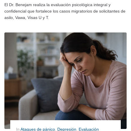
El Dr. Benejam realiza la evaluación psicológica integral y
confidencial que fortalece los casos migratorios de solicitantes de
asilo, Vawa, Visas U y T.
In
Ataques de pánico
,
Depresión
,
Evaluación