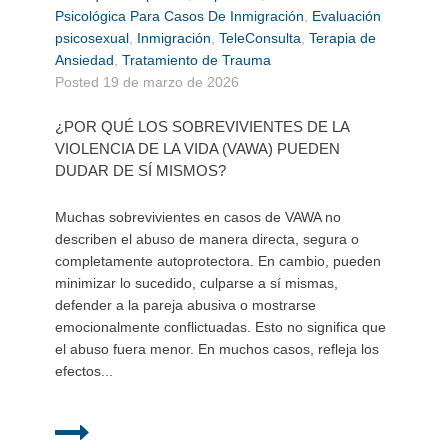
Psicológica Para Casos De Inmigración
,
Evaluación
psicosexual
,
Inmigración
,
TeleConsulta
,
Terapia de
Ansiedad
,
Tratamiento de Trauma
Posted
19 de marzo de 2026
¿POR QUÉ LOS SOBREVIVIENTES DE LA
VIOLENCIA DE LA VIDA (VAWA) PUEDEN
DUDAR DE SÍ MISMOS?
Muchas sobrevivientes en casos de VAWA no
describen el abuso de manera directa, segura o
completamente autoprotectora. En cambio, pueden
minimizar lo sucedido, culparse a sí mismas,
defender a la pareja abusiva o mostrarse
emocionalmente conflictuadas. Esto no significa que
el abuso fuera menor. En muchos casos, refleja los
efectos...