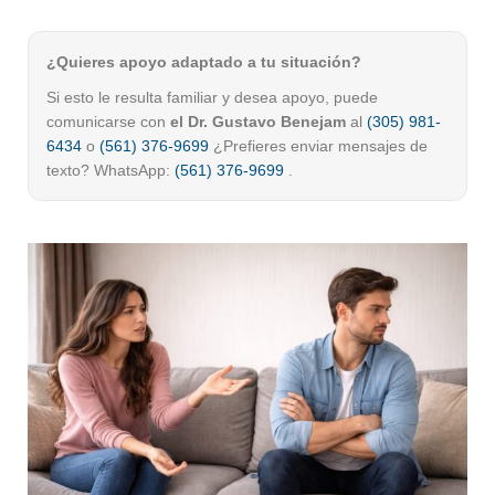
¿Quieres apoyo adaptado a tu situación?
Si esto le resulta familiar y desea apoyo, puede
comunicarse con
el Dr. Gustavo Benejam
al
(305) 981-
6434
o
(561) 376-9699
¿Prefieres enviar mensajes de
texto? WhatsApp:
(561) 376-9699
.