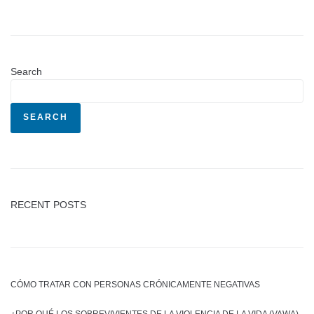
Search
SEARCH
RECENT POSTS
CÓMO TRATAR CON PERSONAS CRÓNICAMENTE NEGATIVAS
¿POR QUÉ LOS SOBREVIVIENTES DE LA VIOLENCIA DE LA VIDA (VAWA)