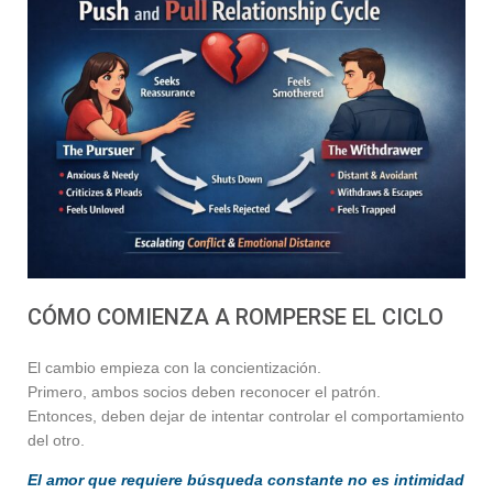
CÓMO COMIENZA A ROMPERSE EL CICLO
El cambio empieza con la concientización.
Primero, ambos socios deben reconocer el patrón.
Entonces, deben dejar de intentar controlar el comportamiento
del otro.
El amor que requiere búsqueda constante no es intimidad