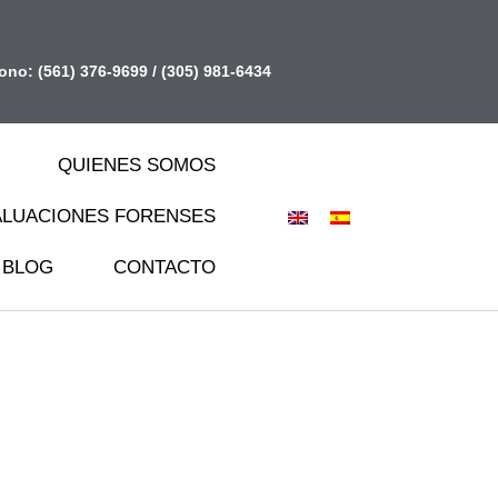
fono:
(561) 376-9699
/
(305) 981-6434
QUIENES SOMOS
ALUACIONES FORENSES
BLOG
CONTACTO