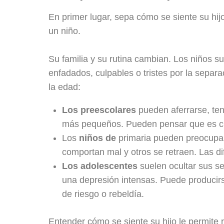
En primer lugar, sepa cómo se siente su hij
un niño.
Su familia y su rutina cambian. Los niños s
enfadados, culpables o tristes por la separ
la edad:
Los preescolares
pueden aferrarse, te
más pequeños. Pueden pensar que es cu
Los
niños de
primaria pueden preocupars
comportan mal y otros se retraen. Las di
Los adolescentes
suelen ocultar sus sen
una depresión intensas. Puede produci
de riesgo o rebeldía.
Entender cómo se siente su hijo le permite