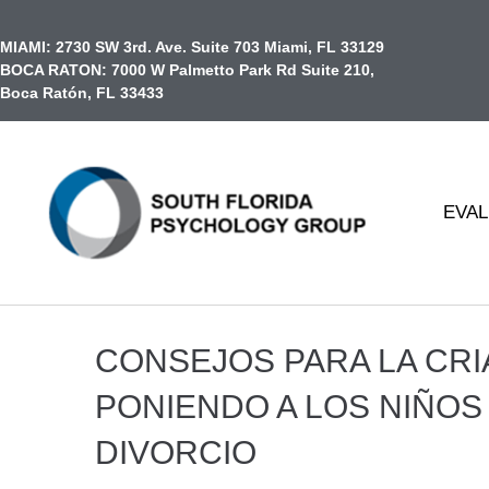
contenido
MIAMI:
2730 SW 3rd. Ave. Suite 703 Miami, FL 33129
BOCA RATON:
7000 W Palmetto Park Rd Suite 210,
Boca Ratón, FL 33433
EVAL
CONSEJOS PARA LA CR
PONIENDO A LOS NIÑOS
DIVORCIO