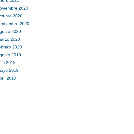
nero 2021
oviembre 2020
ctubre 2020
eptiembre 2020
gosto 2020
arzo 2020
ebrero 2020
gosto 2019
ulio 2019
ayo 2019
bril 2019