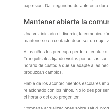
expresión. Dar seguridad durante este duro
Mantener abierta la comu
Una vez iniciado el divorcio, la comunicació
mantenerse en contacto debe ser un objetivo 
A los niños les preocupa perder el contacto 
Tranquilícelos fijando visitas periódicas co
horario de custodia que se adapte a las ne
produzcan cambios.
Hable de los acontecimientos escolares impor
relacionado con los niños. No lo des por se
el horario del otro progenitor.
Comparta actualizaciones sobre salud, prog