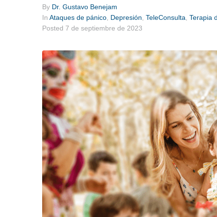
By
Dr. Gustavo Benejam
In
Ataques de pánico
,
Depresión
,
TeleConsulta
,
Terapia 
Posted
7 de septiembre de 2023