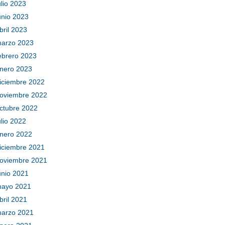
ulio 2023
unio 2023
bril 2023
arzo 2023
ebrero 2023
nero 2023
iciembre 2022
oviembre 2022
ctubre 2022
ulio 2022
nero 2022
iciembre 2021
oviembre 2021
unio 2021
ayo 2021
bril 2021
arzo 2021