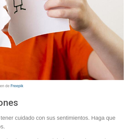
gen de
Freepik
iones
e tener cuidado con sus sentimientos. Haga que
os.