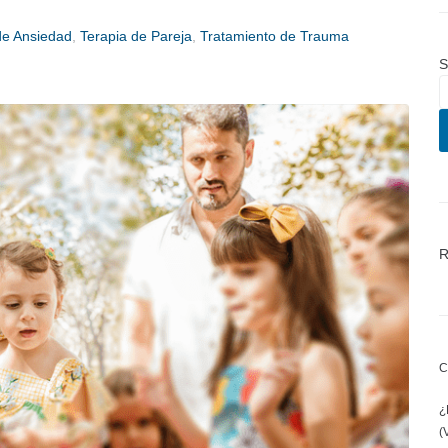
de Ansiedad
,
Terapia de Pareja
,
Tratamiento de Trauma
S
R
C
¿
(