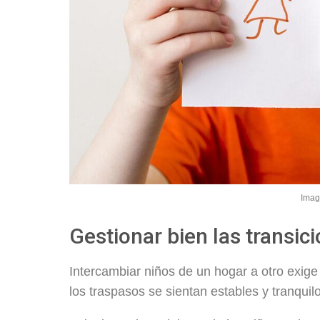
Ima
Gestionar bien las transic
Intercambiar niños de un hogar a otro exig
los traspasos se sientan estables y tranquil