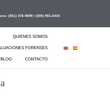
fono:
(561) 376-9699
/
(305) 981-6434
QUIENES SOMOS
ALUACIONES FORENSES
BLOG
CONTACTO
da