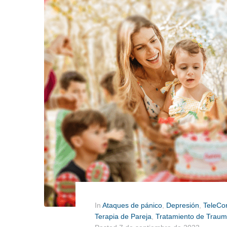
In
Ataques de pánico
,
Depresión
,
TeleCo
Terapia de Pareja
,
Tratamiento de Trau