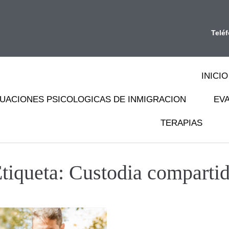
Telé
INICIO
UACIONES PSICOLOGICAS DE INMIGRACION
EV
TERAPIAS
tiqueta:
Custodia comparti