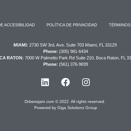
E ACCESIBILIDAD
POLÍTICA DE PRIVACIDAD
TÉRMINOS
MIAMI:
2730 SW 3rd. Ave. Suite 703 Miami, FL 33129
Phone:
(305) 981-6434
CA RATON:
7000 W Palmetto Park Rd Suite 210, Boca Raton, FL 3
Phone:
(561) 376-9699
Drbenejam.com © 2022 All rights reserved.
Powered by
Giga Solutions Group