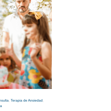
nsulta
,
Terapia de Ansiedad
,
ma