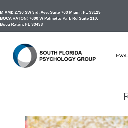
contenido
MIAMI:
2730 SW 3rd. Ave. Suite 703 Miami, FL 33129
BOCA RATON:
7000 W Palmetto Park Rd Suite 210,
Boca Ratón, FL 33433
EVAL
E