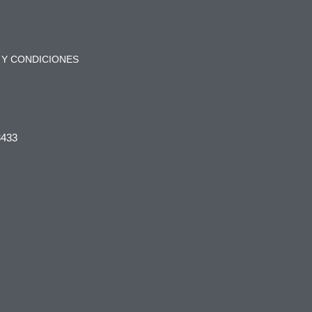
 Y CONDICIONES
3433