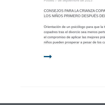
Posted
7 de septiembre de 2023
CONSEJOS PARA LA CRIANZA COP
LOS NIÑOS PRIMERO DESPUÉS DE
Orientación de un psicólogo para que la 
copadres tras el divorcio sea menos pert
el compromiso de aplicar las mejores prá
niños pueden prosperar a pesar de los c