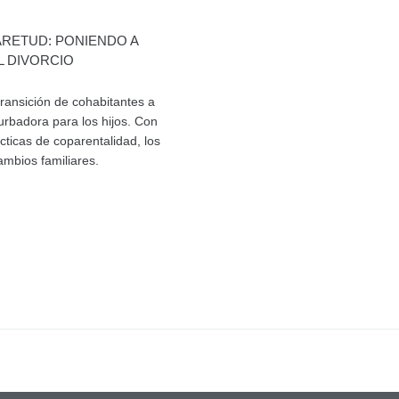
ARETUD: PONIENDO A
L DIVORCIO
transición de cohabitantes a
urbadora para los hijos. Con
cticas de coparentalidad, los
ambios familiares.