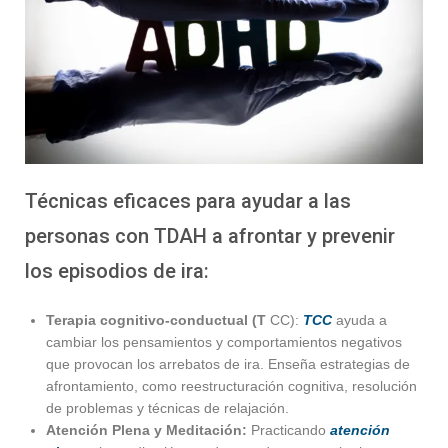
Técnicas eficaces para ayudar a las
personas con TDAH a afrontar y prevenir
los episodios de ira:
Terapia cognitivo-conductual (T
CC):
TCC
ayuda a
cambiar los pensamientos y comportamientos negativos
que provocan los arrebatos de ira. Enseña estrategias de
afrontamiento, como reestructuración cognitiva, resolución
de problemas y técnicas de relajación.
Atención Plena y Meditación:
Practicando
atención