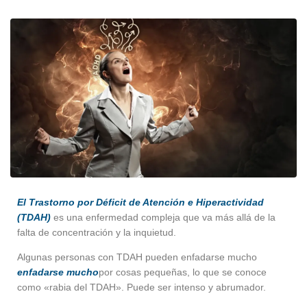
El Trastorno por Déficit de Atención e Hiperactividad
(TDAH)
es una enfermedad compleja que va más allá de la
falta de concentración y la inquietud.
Algunas personas con TDAH pueden enfadarse mucho
enfadarse mucho
por cosas pequeñas, lo que se conoce
como «rabia del TDAH». Puede ser intenso y abrumador.