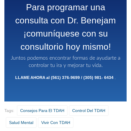
Para programar una
consulta con Dr. Benejam
¡comuníquese con su
consultorio hoy mismo!
Juntos podemos encontrar formas de ayudarte a
controlar tu ira y mejorar tu vida.
LLAME AHORA al
(561) 376-9699
/
(305) 981-
6434
.
Tags:
Consejos Para El TDAH
Control Del TDAH
Salud Mental
Vivir Con TDAH