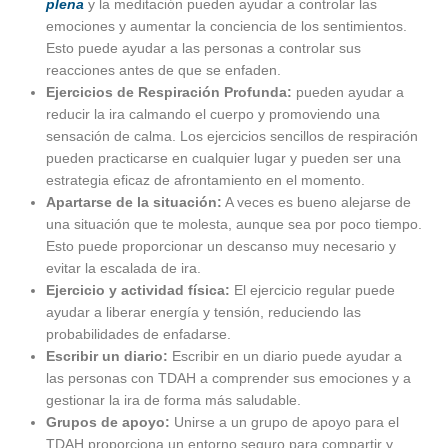
plena
y la meditación pueden ayudar a controlar las
emociones y aumentar la conciencia de los sentimientos.
Esto puede ayudar a las personas a controlar sus
reacciones antes de que se enfaden.
Ejercicios de Respiración Profunda:
pueden ayudar a
reducir la ira calmando el cuerpo y promoviendo una
sensación de calma. Los ejercicios sencillos de respiración
pueden practicarse en cualquier lugar y pueden ser una
estrategia eficaz de afrontamiento en el momento.
Apartarse de la situación:
A veces es bueno alejarse de
una situación que te molesta, aunque sea por poco tiempo.
Esto puede proporcionar un descanso muy necesario y
evitar la escalada de ira.
Ejercicio y actividad física:
El ejercicio regular puede
ayudar a liberar energía y tensión, reduciendo las
probabilidades de enfadarse.
Escribir un diario:
Escribir en un diario puede ayudar a
las personas con TDAH a comprender sus emociones y a
gestionar la ira de forma más saludable.
Grupos de apoyo:
Unirse a un grupo de apoyo para el
TDAH proporciona un entorno seguro para compartir y