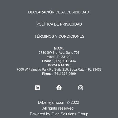
DECLARACIÓN DE ACCESIBILIDAD
POLÍTICA DE PRIVACIDAD
TÉRMINOS Y CONDICIONES
MIAMI:
2730 SW 3rd. Ave. Suite 703
Miami, FL 33129
Phone:
(305) 981-6434
BOCA RATON:
7000 W Palmetto Park Rd Suite 210, Boca Raton, FL 33433
Phone:
(561) 376-9699
Drbenejam.com © 2022
All rights reserved.
Powered by
Giga Solutions Group