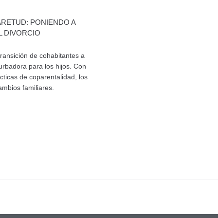
ARETUD: PONIENDO A
L DIVORCIO
transición de cohabitantes a
urbadora para los hijos. Con
cticas de coparentalidad, los
ambios familiares.