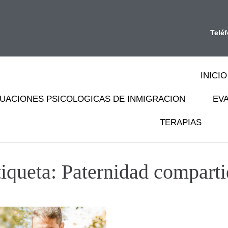
Telé
INICIO
UACIONES PSICOLOGICAS DE INMIGRACION
EV
TERAPIAS
tiqueta:
Paternidad comparti