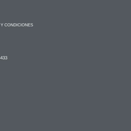
 Y CONDICIONES
3433