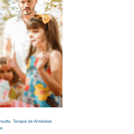
nsulta
,
Terapia de Ansiedad
,
ma