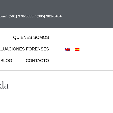
fono:
(561) 376-9699
/
(305) 981-6434
QUIENES SOMOS
ALUACIONES FORENSES
BLOG
CONTACTO
da