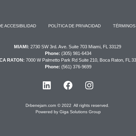
E ACCESIBILIDAD
POLÍTICA DE PRIVACIDAD
TÉRMINOS
MIAMI:
2730 SW 3rd. Ave. Suite 703 Miami, FL 33129
Phone:
(305) 981-6434
CA RATON:
7000 W Palmetto Park Rd Suite 210, Boca Raton, FL 3
Phone:
(561) 376-9699
Drbenejam.com © 2022 All rights reserved.
Powered by
Giga Solutions Group