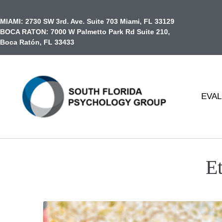
contenido
MIAMI:
2730 SW 3rd. Ave. Suite 703 Miami, FL 33129
BOCA RATON:
7000 W Palmetto Park Rd Suite 210,
Boca Ratón, FL 33433
EVAL
E