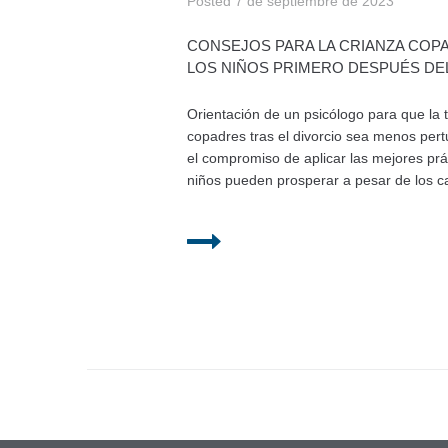
Posted
7 de septiembre de 2023
CONSEJOS PARA LA CRIANZA COP
LOS NIÑOS PRIMERO DESPUÉS DE
Orientación de un psicólogo para que la 
copadres tras el divorcio sea menos pert
el compromiso de aplicar las mejores prá
niños pueden prosperar a pesar de los c