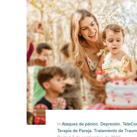
In
Ataques de pánico
,
Depresión
,
TeleCo
Terapia de Pareja
,
Tratamiento de Trau