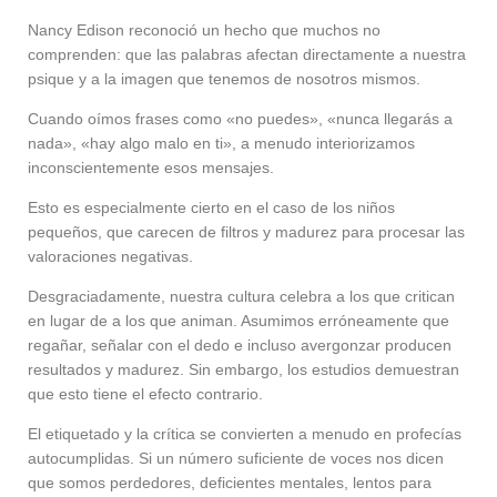
Nancy Edison reconoció un hecho que muchos no
comprenden: que las palabras afectan directamente a nuestra
psique y a la imagen que tenemos de nosotros mismos.
Cuando oímos frases como «no puedes», «nunca llegarás a
nada», «hay algo malo en ti», a menudo interiorizamos
inconscientemente esos mensajes.
Esto es especialmente cierto en el caso de los niños
pequeños, que carecen de filtros y madurez para procesar las
valoraciones negativas.
Desgraciadamente, nuestra cultura celebra a los que critican
en lugar de a los que animan. Asumimos erróneamente que
regañar, señalar con el dedo e incluso avergonzar producen
resultados y madurez. Sin embargo, los estudios demuestran
que esto tiene el efecto contrario.
El etiquetado y la crítica se convierten a menudo en profecías
autocumplidas. Si un número suficiente de voces nos dicen
que somos perdedores, deficientes mentales, lentos para