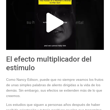
El efecto multiplicador del
estímulo
Como Nancy Edison, puede que no siempre veamos los frutos
de unas simples palabras de aliento dirigidas a la vida de los
demás. Sin embargo, sus efectos se extienden más de lo que
creemos.
Los estudios que siguen a personas años después de haber