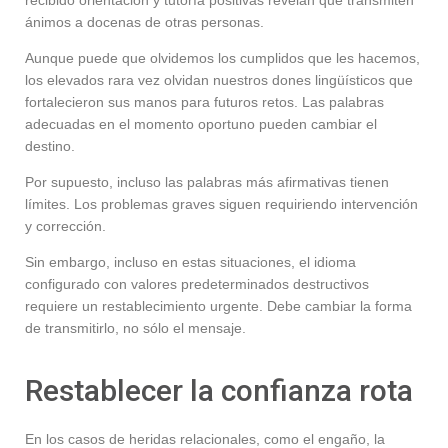
recibido orientación y tutoría positivas revelan que transmiten
ánimos a docenas de otras personas.
Aunque puede que olvidemos los cumplidos que les hacemos,
los elevados rara vez olvidan nuestros dones lingüísticos que
fortalecieron sus manos para futuros retos. Las palabras
adecuadas en el momento oportuno pueden cambiar el
destino.
Por supuesto, incluso las palabras más afirmativas tienen
límites. Los problemas graves siguen requiriendo intervención
y corrección.
Sin embargo, incluso en estas situaciones, el idioma
configurado con valores predeterminados destructivos
requiere un restablecimiento urgente. Debe cambiar la forma
de transmitirlo, no sólo el mensaje.
Restablecer la confianza rota
En los casos de heridas relacionales, como el engaño, la