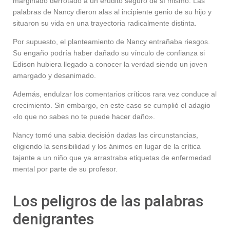
marginado derrotado a un erudito seguro de sí mismo. Las
palabras de Nancy dieron alas al incipiente genio de su hijo y
situaron su vida en una trayectoria radicalmente distinta.
Por supuesto, el planteamiento de Nancy entrañaba riesgos.
Su engaño podría haber dañado su vínculo de confianza si
Edison hubiera llegado a conocer la verdad siendo un joven
amargado y desanimado.
Además, endulzar los comentarios críticos rara vez conduce al
crecimiento. Sin embargo, en este caso se cumplió el adagio
«lo que no sabes no te puede hacer daño».
Nancy tomó una sabia decisión dadas las circunstancias,
eligiendo la sensibilidad y los ánimos en lugar de la crítica
tajante a un niño que ya arrastraba etiquetas de enfermedad
mental por parte de su profesor.
Los peligros de las palabras
denigrantes