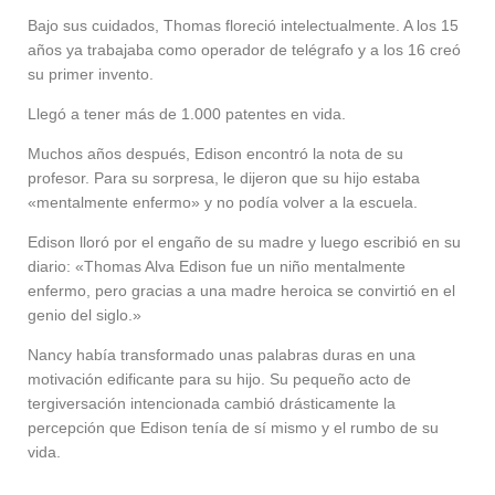
Bajo sus cuidados, Thomas floreció intelectualmente. A los 15
años ya trabajaba como operador de telégrafo y a los 16 creó
su primer invento.
Llegó a tener más de 1.000 patentes en vida.
Muchos años después, Edison encontró la nota de su
profesor. Para su sorpresa, le dijeron que su hijo estaba
«mentalmente enfermo» y no podía volver a la escuela.
Edison lloró por el engaño de su madre y luego escribió en su
diario: «Thomas Alva Edison fue un niño mentalmente
enfermo, pero gracias a una madre heroica se convirtió en el
genio del siglo.»
Nancy había transformado unas palabras duras en una
motivación edificante para su hijo. Su pequeño acto de
tergiversación intencionada cambió drásticamente la
percepción que Edison tenía de sí mismo y el rumbo de su
vida.