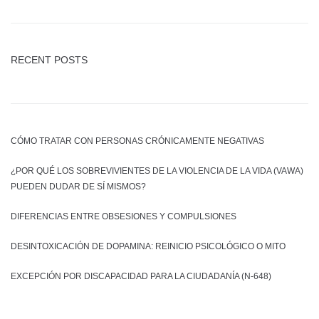
RECENT POSTS
CÓMO TRATAR CON PERSONAS CRÓNICAMENTE NEGATIVAS
¿POR QUÉ LOS SOBREVIVIENTES DE LA VIOLENCIA DE LA VIDA (VAWA)
PUEDEN DUDAR DE SÍ MISMOS?
DIFERENCIAS ENTRE OBSESIONES Y COMPULSIONES
DESINTOXICACIÓN DE DOPAMINA: REINICIO PSICOLÓGICO O MITO
EXCEPCIÓN POR DISCAPACIDAD PARA LA CIUDADANÍA (N-648)