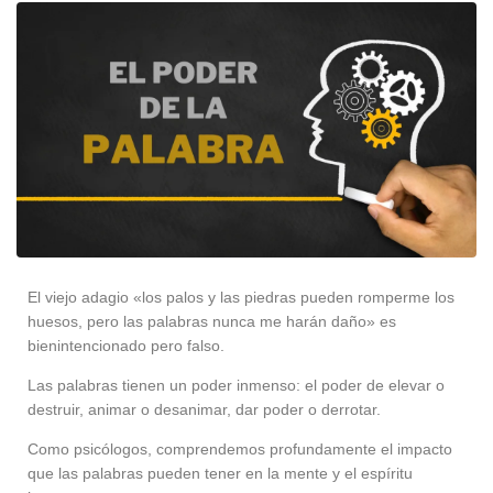
El viejo adagio «los palos y las piedras pueden romperme los
huesos, pero las palabras nunca me harán daño» es
bienintencionado pero falso.
Las palabras tienen un poder inmenso: el poder de elevar o
destruir, animar o desanimar, dar poder o derrotar.
Como psicólogos, comprendemos profundamente el impacto
que las palabras pueden tener en la mente y el espíritu