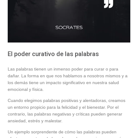
El poder curativo de las palabras
Las palabras tienen un inmenso poder para curar o para
dañar. La forma en que nos hablamos a nosotros mismos y a
los demás tiene un impacto significativo en nuestra salud
emocional y física.
Cuando elegimos palabras positivas y alentadoras, creamos
un entorno propicio para la felicidad y el bienestar. Por el
contrario, las palabras negativas y críticas pueden generar
ansiedad, estrés y malestar.
Un ejemplo sorprendente de cómo las palabras pueden