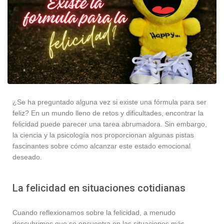
¿Se ha preguntado alguna vez si existe una fórmula para ser
feliz? En un mundo lleno de retos y dificultades, encontrar la
felicidad puede parecer una tarea abrumadora. Sin embargo,
la ciencia y la psicología nos proporcionan algunas pistas
fascinantes sobre cómo alcanzar este estado emocional
deseado.
La felicidad en situaciones cotidianas
Cuando reflexionamos sobre la felicidad, a menudo
descubrimos que se encuentra en las situaciones más