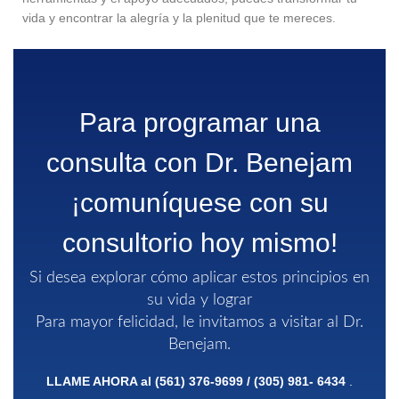
vida y encontrar la alegría y la plenitud que te mereces.
Para programar una
consulta con Dr. Benejam
¡comuníquese con su
consultorio hoy mismo!
Si desea explorar cómo aplicar estos principios en
su vida y lograr
Para mayor felicidad, le invitamos a visitar al Dr.
Benejam.
LLAME AHORA al
(561) 376-9699
/
(305) 981-
6434
.