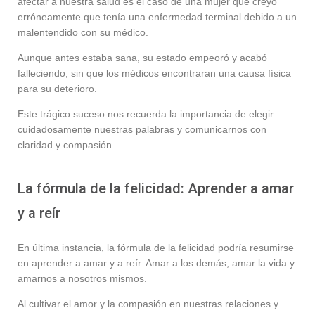
afectar a nuestra salud es el caso de una mujer que creyó
erróneamente que tenía una enfermedad terminal debido a un
malentendido con su médico.
Aunque antes estaba sana, su estado empeoró y acabó
falleciendo, sin que los médicos encontraran una causa física
para su deterioro.
Este trágico suceso nos recuerda la importancia de elegir
cuidadosamente nuestras palabras y comunicarnos con
claridad y compasión.
La fórmula de la felicidad: Aprender a amar
y a reír
En última instancia, la fórmula de la felicidad podría resumirse
en aprender a amar y a reír. Amar a los demás, amar la vida y
amarnos a nosotros mismos.
Al cultivar el amor y la compasión en nuestras relaciones y