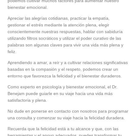
podemos cultivar muchos factores para aumentar nuestro
bienestar emocional.
Apreciar las alegrías cotidianas, practicar la empatía,
gestionar el estrés mediante la atención plena, elegir
conscientemente nuestras respuestas, hablar con sabiduría
utilizando filtros socráticos y utilizar el poder curativo de las
palabras son algunas claves para vivir una vida más plena y
feliz.
Aprendiendo a amar, a reír y a cultivar relaciones significativas
basadas en la compasión y el respeto, podemos crear un
entorno que favorezca la felicidad y el bienestar duraderos.
Como experto en psicología y bienestar emocional, el Dr.
Benejam puede guiarle en su viaje hacia una vida más
satisfactoria y plena.
No dude en ponerse en contacto con nosotros para programar
una consulta y comenzar su viaje hacia la felicidad duradera.
Recuerda que la felicidad está a tu alcance y que, con las
herramientas y el apoyo adecuados, puedes transformar tu