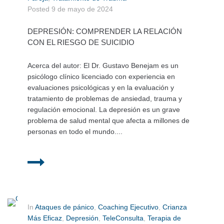
Posted
9 de mayo de 2024
DEPRESIÓN: COMPRENDER LA RELACIÓN
CON EL RIESGO DE SUICIDIO
Acerca del autor: El Dr. Gustavo Benejam es un
psicólogo clínico licenciado con experiencia en
evaluaciones psicológicas y en la evaluación y
tratamiento de problemas de ansiedad, trauma y
regulación emocional. La depresión es un grave
problema de salud mental que afecta a millones de
personas en todo el mundo....
In
Ataques de pánico
,
Coaching Ejecutivo
,
Crianza
Más Eficaz
,
Depresión
,
TeleConsulta
,
Terapia de