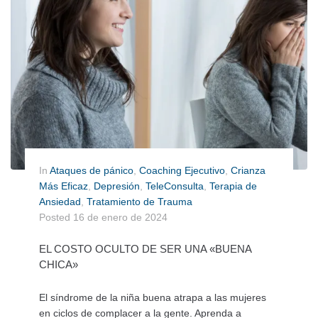
In
Ataques de pánico
,
Coaching Ejecutivo
,
Crianza
Más Eficaz
,
Depresión
,
TeleConsulta
,
Terapia de
Ansiedad
,
Tratamiento de Trauma
Posted
16 de enero de 2024
EL COSTO OCULTO DE SER UNA «BUENA
CHICA»
El síndrome de la niña buena atrapa a las mujeres
en ciclos de complacer a la gente. Aprenda a