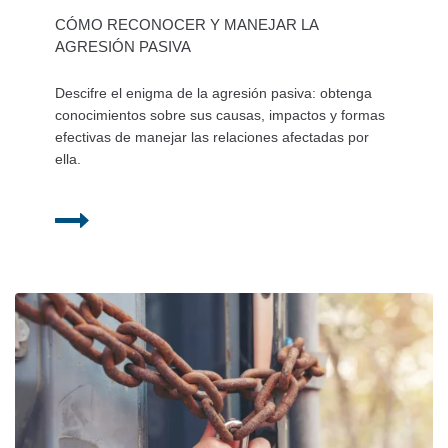
CÓMO RECONOCER Y MANEJAR LA
AGRESIÓN PASIVA
Descifre el enigma de la agresión pasiva: obtenga
conocimientos sobre sus causas, impactos y formas
efectivas de manejar las relaciones afectadas por
ella.