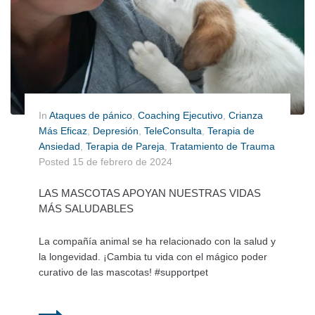
In
Ataques de pánico
,
Coaching Ejecutivo
,
Crianza
Más Eficaz
,
Depresión
,
TeleConsulta
,
Terapia de
Ansiedad
,
Terapia de Pareja
,
Tratamiento de Trauma
Posted
15 de febrero de 2024
LAS MASCOTAS APOYAN NUESTRAS VIDAS
MÁS SALUDABLES
La compañía animal se ha relacionado con la salud y
la longevidad. ¡Cambia tu vida con el mágico poder
curativo de las mascotas! #supportpet