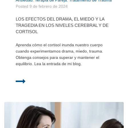
Ansiedad
,
Terapia de Pareja
,
Tratamiento de Trauma
Posted
9 de febrero de 2024
LOS EFECTOS DEL DRAMA, EL MIEDO Y LA
TRAGEDIA EN LOS NIVELES CEREBRAL Y DE
CORTISOL
Aprenda cómo el cortisol inunda nuestro cuerpo
cuando experimentamos drama, miedo, trauma.
Obtenga consejos para superar y mantener el
equilibrio. Lea la entrada de mi blog.