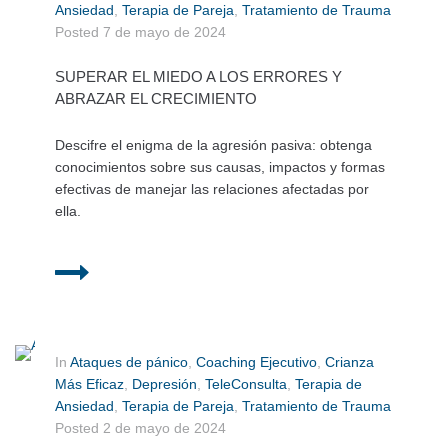
Ansiedad
,
Terapia de Pareja
,
Tratamiento de Trauma
Posted
7 de mayo de 2024
SUPERAR EL MIEDO A LOS ERRORES Y
ABRAZAR EL CRECIMIENTO
Descifre el enigma de la agresión pasiva: obtenga
conocimientos sobre sus causas, impactos y formas
efectivas de manejar las relaciones afectadas por
ella.
In
Ataques de pánico
,
Coaching Ejecutivo
,
Crianza
Más Eficaz
,
Depresión
,
TeleConsulta
,
Terapia de
Ansiedad
,
Terapia de Pareja
,
Tratamiento de Trauma
Posted
2 de mayo de 2024