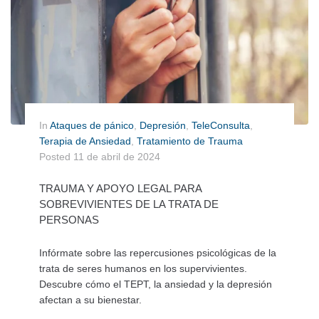
In
Ataques de pánico
,
Depresión
,
TeleConsulta
,
Terapia de Ansiedad
,
Tratamiento de Trauma
Posted
11 de abril de 2024
TRAUMA Y APOYO LEGAL PARA
SOBREVIVIENTES DE LA TRATA DE
PERSONAS
Infórmate sobre las repercusiones psicológicas de la
trata de seres humanos en los supervivientes.
Descubre cómo el TEPT, la ansiedad y la depresión
afectan a su bienestar.