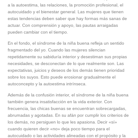
a la autoestima, las relaciones, la promoción profesional, el
autocuidado y el bienestar general. Las mujeres que tienen
estas tendencias deben saber que hay formas más sanas de
actuar. Con comprensión y apoyo, las pautas arraigadas
pueden cambiar con el tiempo.
En el fondo, el síndrome de la niña buena refleja un sentido
fragmentado del yo. Cuando las mujeres silencian
repetidamente su sabiduría interior y desestiman sus propias
necesidades, se desconectan de lo que realmente son. Las
expectativas, juicios y deseos de los demás tienen prioridad
sobre los suyos. Esto puede erosionar gradualmente el
autoconcepto y la autoestima intrínseca.
Además de la confusión interior, el síndrome de la niña buena
también genera insatisfacción en la vida exterior. Con
frecuencia, las chicas buenas se encuentran sobrecargadas,
abrumadas y agotadas. En su afán por cumplir los criterios de
los demás, no persiguen lo que les apasiona. Decir «sí»
cuando quieren decir «no» deja poco tiempo para el
autocuidado o las actividades alineadas con el propósito y la