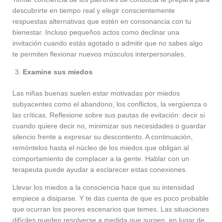
descubrirte en tiempo real y elegir conscientemente
respuestas alternativas que estén en consonancia con tu
bienestar. Incluso pequeños actos como declinar una
invitación cuando estás agotado o admitir que no sabes algo
te permiten flexionar nuevos músculos interpersonales.
Examine sus miedos
Las niñas buenas suelen estar motivadas por miedos
subyacentes como el abandono, los conflictos, la vergüenza o
las críticas. Reflexione sobre sus pautas de evitación: decir sí
cuando quiere decir no, minimizar sus necesidades o guardar
silencio frente a expresar su descontento. A continuación,
remóntelos hasta el núcleo de los miedos que obligan al
comportamiento de complacer a la gente. Hablar con un
terapeuta puede ayudar a esclarecer estas conexiones.
Llevar los miedos a la consciencia hace que su intensidad
empiece a disiparse. Y te das cuenta de que es poco probable
que ocurran los peores escenarios que temes. Las situaciones
difíciles pueden resolverse a medida que surgen, en lugar de