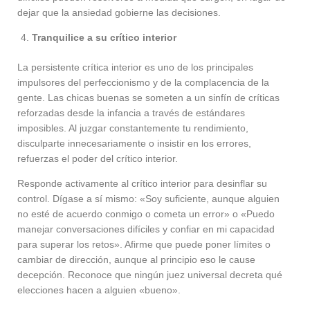
dejar que la ansiedad gobierne las decisiones.
Tranquilice a su crítico interior
La persistente crítica interior es uno de los principales
impulsores del perfeccionismo y de la complacencia de la
gente. Las chicas buenas se someten a un sinfín de críticas
reforzadas desde la infancia a través de estándares
imposibles. Al juzgar constantemente tu rendimiento,
disculparte innecesariamente o insistir en los errores,
refuerzas el poder del crítico interior.
Responde activamente al crítico interior para desinflar su
control. Dígase a sí mismo: «Soy suficiente, aunque alguien
no esté de acuerdo conmigo o cometa un error» o «Puedo
manejar conversaciones difíciles y confiar en mi capacidad
para superar los retos». Afirme que puede poner límites o
cambiar de dirección, aunque al principio eso le cause
decepción. Reconoce que ningún juez universal decreta qué
elecciones hacen a alguien «bueno».