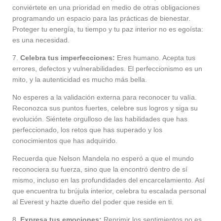
conviértete en una prioridad en medio de otras obligaciones
programando un espacio para las prácticas de bienestar.
Proteger tu energía, tu tiempo y tu paz interior no es egoísta:
es una necesidad.
7.
Celebra tus imperfecciones:
Eres humano. Acepta tus
errores, defectos y vulnerabilidades. El perfeccionismo es un
mito, y la autenticidad es mucho más bella.
No esperes a la validación externa para reconocer tu valía.
Reconozca sus puntos fuertes, celebre sus logros y siga su
evolución. Siéntete orgulloso de las habilidades que has
perfeccionado, los retos que has superado y los
conocimientos que has adquirido.
Recuerda que Nelson Mandela no esperó a que el mundo
reconociera su fuerza, sino que la encontró dentro de sí
mismo, incluso en las profundidades del encarcelamiento. Así
que encuentra tu brújula interior, celebra tu escalada personal
al Everest y hazte dueño del poder que reside en ti.
8.
Expresa tus emociones:
Reprimir los sentimientos no es