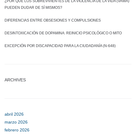
¿POR QUÉ LOS SOBREVIVIENTES DE LA VIOLENCIA DE LA VIDA (VAWA)
PUEDEN DUDAR DE SÍ MISMOS?
DIFERENCIAS ENTRE OBSESIONES Y COMPULSIONES
DESINTOXICACIÓN DE DOPAMINA: REINICIO PSICOLÓGICO O MITO
EXCEPCIÓN POR DISCAPACIDAD PARA LA CIUDADANÍA (N-648)
ARCHIVES
abril 2026
marzo 2026
febrero 2026