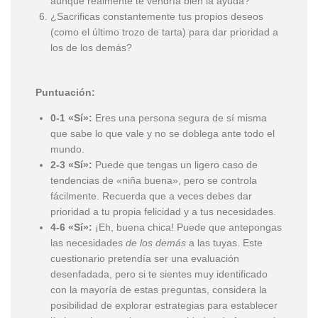
aunque realmente te vendría bien la ayuda?
¿Sacrificas constantemente tus propios deseos
(como el último trozo de tarta) para dar prioridad a
los de los demás?
Puntuación:
0-1 «Sí»:
Eres una persona segura de sí misma
que sabe lo que vale y no se doblega ante todo el
mundo.
2-3 «Sí»:
Puede que tengas un ligero caso de
tendencias de «niña buena», pero se controla
fácilmente. Recuerda que a veces debes dar
prioridad a tu propia felicidad y a tus necesidades.
4-6 «Sí»:
¡Eh, buena chica! Puede que antepongas
las necesidades
de los demás
a las tuyas. Este
cuestionario pretendía ser una evaluación
desenfadada, pero si te sientes muy identificado
con la mayoría de estas preguntas, considera la
posibilidad de explorar estrategias para establecer