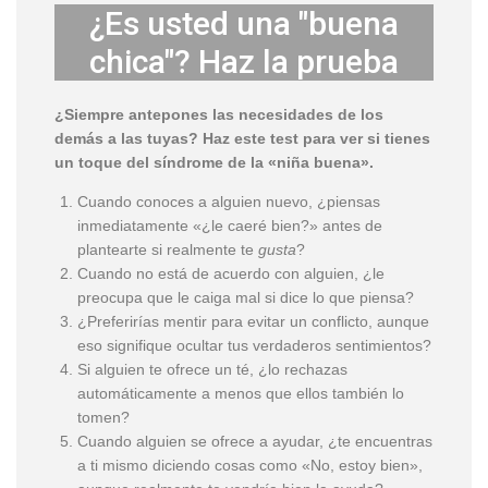
¿Es usted una "buena
chica"? Haz la prueba
¿Siempre antepones las necesidades de los
demás a las tuyas? Haz este test para ver si tienes
un toque del síndrome de la «niña buena».
Cuando conoces a alguien nuevo, ¿piensas
inmediatamente «¿le caeré bien?» antes de
plantearte si realmente te
gusta
?
Cuando no está de acuerdo con alguien, ¿le
preocupa que le caiga mal si dice lo que piensa?
¿Preferirías mentir para evitar un conflicto, aunque
eso signifique ocultar tus verdaderos sentimientos?
Si alguien te ofrece un té, ¿lo rechazas
automáticamente a menos que ellos también lo
tomen?
Cuando alguien se ofrece a ayudar, ¿te encuentras
a ti mismo diciendo cosas como «No, estoy bien»,