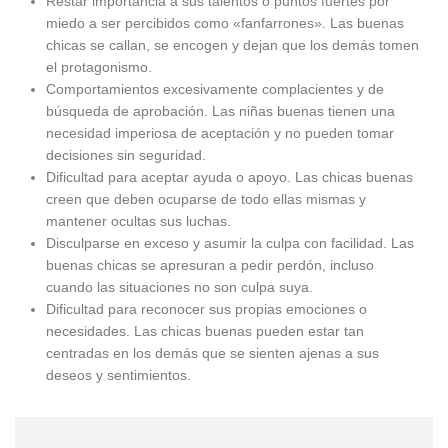
Restar importancia a sus talentos o puntos fuertes por
miedo a ser percibidos como «fanfarrones». Las buenas
chicas se callan, se encogen y dejan que los demás tomen
el protagonismo.
Comportamientos excesivamente complacientes y de
búsqueda de aprobación. Las niñas buenas tienen una
necesidad imperiosa de aceptación y no pueden tomar
decisiones sin seguridad.
Dificultad para aceptar ayuda o apoyo. Las chicas buenas
creen que deben ocuparse de todo ellas mismas y
mantener ocultas sus luchas.
Disculparse en exceso y asumir la culpa con facilidad. Las
buenas chicas se apresuran a pedir perdón, incluso
cuando las situaciones no son culpa suya.
Dificultad para reconocer sus propias emociones o
necesidades. Las chicas buenas pueden estar tan
centradas en los demás que se sienten ajenas a sus
deseos y sentimientos.