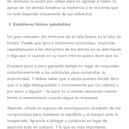
de rechazar la ayuda por reflejo para no agobiar a nadie. El
apoyo de los demás fortalece la resiliencia y te recuerda que
no todo depende únicamente de tus esfuerzos.
Establecer límites saludables
Un gran indicador del síndrome de la niña buena es la falta de
límites. Puede que ignore intuiciones incómodas, responda
repetidamente a las demandas de los demás en su detrimento
o diga que sí cuando en su fuero interno quiere decir que no.
Empiece poco a poco ganando tiempo en lugar de responder
instantáneamente a las solicitudes para comprobar su
autenticidad. Y debes saber que a veces puedes decidir decir
que sí a algo desagradable o inconveniente por tus valores o
por amor a alguien – la clave es si sientes alineación interior
frente a resentimiento cuando eliges tu respuesta.
Además, añade un espacio de amortiguación alrededor de los
compromisos para mantener el equilibrio y el margen ante lo
inesperado. Aprenda a delegar o colaborar en lugar de
asumirlo todo en solitario. Y lo que es más importante,