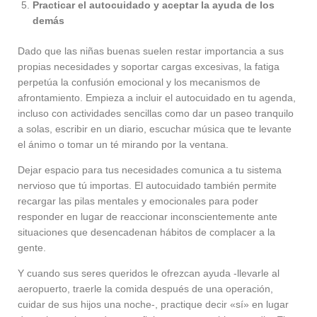
Practicar el autocuidado y aceptar la ayuda de los
demás
Dado que las niñas buenas suelen restar importancia a sus
propias necesidades y soportar cargas excesivas, la fatiga
perpetúa la confusión emocional y los mecanismos de
afrontamiento. Empieza a incluir el autocuidado en tu agenda,
incluso con actividades sencillas como dar un paseo tranquilo
a solas, escribir en un diario, escuchar música que te levante
el ánimo o tomar un té mirando por la ventana.
Dejar espacio para tus necesidades comunica a tu sistema
nervioso que tú importas. El autocuidado también permite
recargar las pilas mentales y emocionales para poder
responder en lugar de reaccionar inconscientemente ante
situaciones que desencadenan hábitos de complacer a la
gente.
Y cuando sus seres queridos le ofrezcan ayuda -llevarle al
aeropuerto, traerle la comida después de una operación,
cuidar de sus hijos una noche-, practique decir «sí» en lugar