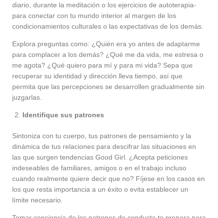
diario, durante la meditación o los ejercicios de autoterapia-
para conectar con tu mundo interior al margen de los
condicionamientos culturales o las expectativas de los demás.
Explora preguntas como: ¿Quién era yo antes de adaptarme
para complacer a los demás? ¿Qué me da vida, me estresa o
me agota? ¿Qué quiero para mí y para mi vida? Sepa que
recuperar su identidad y dirección lleva tiempo, así que
permita que las percepciones se desarrollen gradualmente sin
juzgarlas.
Identifique sus patrones
Sintoniza con tu cuerpo, tus patrones de pensamiento y la
dinámica de tus relaciones para descifrar las situaciones en
las que surgen tendencias Good Girl. ¿Acepta peticiones
indeseables de familiares, amigos o en el trabajo incluso
cuando realmente quiere decir que no? Fíjese en los casos en
los que resta importancia a un éxito o evita establecer un
límite necesario.
Tomar conciencia de los patrones de conducta te prepara para