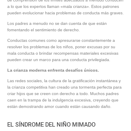
de comprensión de los límites adecuados a menudo conducen
a lo que los expertos llaman «mala crianza». Estos patrones
pueden evolucionar hacia problemas de conducta más graves.
Los padres a menudo no se dan cuenta de que están
fomentando el sentimiento de derecho.
Conductas comunes como apresurarse constantemente a
resolver los problemas de los niños, poner excusas por su
mala conducta o brindar recompensas materiales excesivas
pueden crear un marco para una conducta privilegiada.
La crianza moderna enfrenta desafíos únicos.
Las redes sociales, la cultura de la gratificación instantánea y
la crianza competitiva han creado una tormenta perfecta para
criar hijos que se creen con derecho a todo. Muchos padres
caen en la trampa de la indulgencia excesiva, creyendo que
están demostrando amor cuando están causando daño.
EL SÍNDROME DEL NIÑO MIMADO