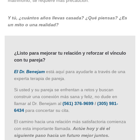
matrimonio, se requiere más precaución.
Y tú, ¿cuántos años llevas casada? ¿Qué piensas? ¿Es
un mito o una realidad?
¿Listo para mejorar tu relación y reforzar el vínculo
con tu pareja?
El Dr. Benejam
está aquí para ayudarle a través de una
experta terapia de pareja.
Si usted y su pareja se enfrentan a retos y buscan
construir una conexión más sana y feliz, no dude en
llamar al Dr. Benejam al
(561) 376-9699
/
(305) 981-
6434
para concertar su cita.
El camino hacia una relación más satisfactoria comienza
con esta importante llamada.
Actúe hoy y dé el
siguiente paso hacia un futuro mejor juntos.