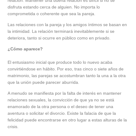
relación. Mantener una buena relación es difícil si no se
disfruta estando cerca de alguien. No importa lo
comprometida o coherente que sea la pareja.
Las relaciones con la pareja y los amigos íntimos se basan en
la intimidad. La relación terminará inevitablemente si se
deteriora, tanto si ocurre en público como en privado.
¿Cómo aparece?
El entusiasmo inicial que produce todo lo nuevo acaba
convirtiéndose en hábito. Por eso, tras cinco o siete años de
matrimonio, las parejas se acostumbran tanto la una a la otra
que la unión puede parecer aburrida.
A menudo se manifiesta por la falta de interés en mantener
relaciones sexuales, la convicción de que ya no se está
enamorado de la otra persona o el deseo de tener una
aventura o solicitar el divorcio. Existe la falacia de que la
felicidad puede encontrarse en otro lugar a estas alturas de la
crisis.