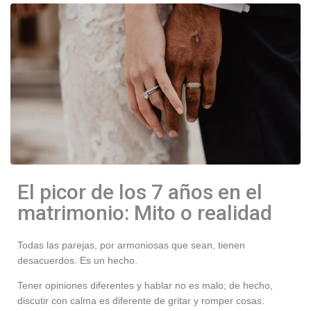
El picor de los 7 años en el
matrimonio: Mito o realidad
Todas las parejas, por armoniosas que sean, tienen
desacuerdos. Es un hecho.
Tener opiniones diferentes y hablar no es malo; de hecho,
discutir con calma es diferente de gritar y romper cosas.