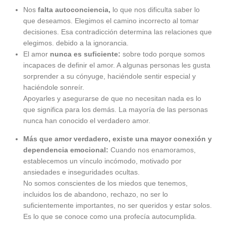
Nos
falta autoconciencia,
lo que nos dificulta saber lo
que deseamos. Elegimos el camino incorrecto al tomar
decisiones. Esa contradicción determina las relaciones que
elegimos. debido a la ignorancia.
El amor
nunca es suficiente:
sobre todo porque somos
incapaces de definir el amor. A algunas personas les gusta
sorprender a su cónyuge, haciéndole sentir especial y
haciéndole sonreír.
Apoyarles y asegurarse de que no necesitan nada es lo
que significa para los demás. La mayoría de las personas
nunca han conocido el verdadero amor.
Más que amor verdadero, existe una mayor conexión y
dependencia emocional:
Cuando nos enamoramos,
establecemos un vínculo incómodo, motivado por
ansiedades e inseguridades ocultas.
No somos conscientes de los miedos que tenemos,
incluidos los de abandono, rechazo, no ser lo
suficientemente importantes, no ser queridos y estar solos.
Es lo que se conoce como una profecía autocumplida.