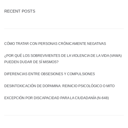
RECENT POSTS
CÓMO TRATAR CON PERSONAS CRÓNICAMENTE NEGATIVAS
¿POR QUÉ LOS SOBREVIVIENTES DE LA VIOLENCIA DE LA VIDA (VAWA)
PUEDEN DUDAR DE SÍ MISMOS?
DIFERENCIAS ENTRE OBSESIONES Y COMPULSIONES
DESINTOXICACIÓN DE DOPAMINA: REINICIO PSICOLÓGICO O MITO
EXCEPCIÓN POR DISCAPACIDAD PARA LA CIUDADANÍA (N-648)