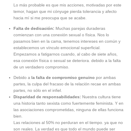
Lo más probable es que mis acciones, motivadas por este
temor, hagan que mi cónyuge pierda tolerancia y afecto
hacia mí si me preocupa que se acabe.
Falta de dedicación:
Muchas parejas duraderas
comienzan con una conexión sexual o física. Nos lo
pasamos bien en la cama, tenemos intereses en común y
establecemos un vínculo emocional superficial.
Empezamos a fatigarnos cuando, al cabo de siete años,
esa conexión física o sexual se deteriora. debido a la falta
de un verdadero compromiso.
Debido a
la falta de compromiso genuino
por ambas
partes, la culpa del fracaso de la relación recae en ambas
partes, no sólo en el infiel.
Disparidad de responsabilidades:
Nuestra cultura tiene
una historia tanto sexista como fuertemente feminista. Y en
las asociaciones comprometidas, ninguna de ellas funciona
bien.
Las relaciones al 50% no perduran en el tiempo. ya que no
son reales. La verdad es que todo el mundo puede ser