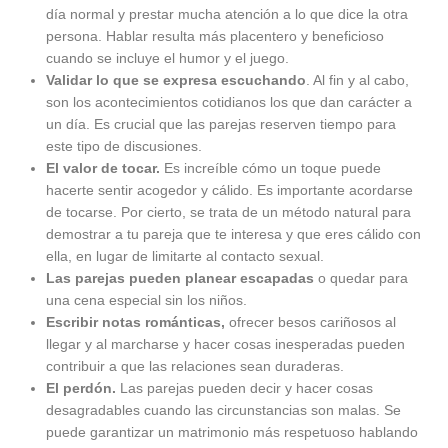
día normal y prestar mucha atención a lo que dice la otra
persona. Hablar resulta más placentero y beneficioso
cuando se incluye el humor y el juego.
Validar lo que se expresa escuchando
. Al fin y al cabo,
son los acontecimientos cotidianos los que dan carácter a
un día. Es crucial que las parejas reserven tiempo para
este tipo de discusiones.
El valor de tocar.
Es increíble cómo un toque puede
hacerte sentir acogedor y cálido. Es importante acordarse
de tocarse. Por cierto, se trata de un método natural para
demostrar a tu pareja que te interesa y que eres cálido con
ella, en lugar de limitarte al contacto sexual.
Las parejas pueden planear escapadas
o quedar para
una cena especial sin los niños.
Escribir notas románticas,
ofrecer besos cariñosos al
llegar y al marcharse y hacer cosas inesperadas pueden
contribuir a que las relaciones sean duraderas.
El perdón.
Las parejas pueden decir y hacer cosas
desagradables cuando las circunstancias son malas. Se
puede garantizar un matrimonio más respetuoso hablando