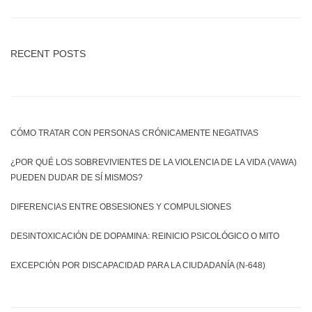
RECENT POSTS
CÓMO TRATAR CON PERSONAS CRÓNICAMENTE NEGATIVAS
¿POR QUÉ LOS SOBREVIVIENTES DE LA VIOLENCIA DE LA VIDA (VAWA)
PUEDEN DUDAR DE SÍ MISMOS?
DIFERENCIAS ENTRE OBSESIONES Y COMPULSIONES
DESINTOXICACIÓN DE DOPAMINA: REINICIO PSICOLÓGICO O MITO
EXCEPCIÓN POR DISCAPACIDAD PARA LA CIUDADANÍA (N-648)