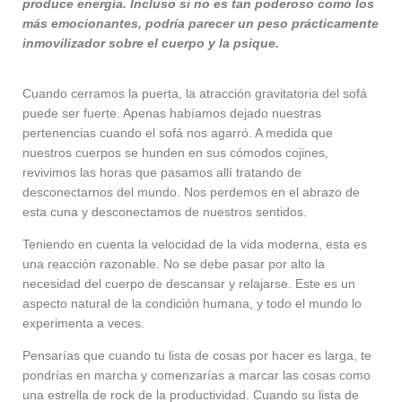
produce energía. Incluso si no es tan poderoso como los
más emocionantes, podría parecer un peso prácticamente
inmovilizador sobre el cuerpo y la psique.
Cuando cerramos la puerta, la atracción gravitatoria del sofá
puede ser fuerte. Apenas habíamos dejado nuestras
pertenencias cuando el sofá nos agarró. A medida que
nuestros cuerpos se hunden en sus cómodos cojines,
revivimos las horas que pasamos allí tratando de
desconectarnos del mundo. Nos perdemos en el abrazo de
esta cuna y desconectamos de nuestros sentidos.
Teniendo en cuenta la velocidad de la vida moderna, esta es
una reacción razonable. No se debe pasar por alto la
necesidad del cuerpo de descansar y relajarse. Este es un
aspecto natural de la condición humana, y todo el mundo lo
experimenta a veces.
Pensarías que cuando tu lista de cosas por hacer es larga, te
pondrías en marcha y comenzarías a marcar las cosas como
una estrella de rock de la productividad. Cuando su lista de