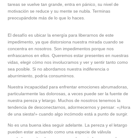
tareas se vuelve tan grande, entra en pánico, su nivel de
motivación se reduce y su mente se nubla. Terminas
preocupándote más de lo que lo haces.
El desafío es ubicar la energía para liberarnos de este
impedimento, ya que distorsiona nuestra mirada cuando se
concentra en nosotros. Son impedimentos porque nos
enfrascamos en ellos. Queremos estar presentes en nuestras
vidas, elegir cómo nos involucramos y ver y sentir tanto como
sea posible. Si no abordamos nuestra indiferencia o
aburrimiento, podría consumirnos.
Nuestra incapacidad para enfrentar emociones abrumadoras,
particularmente las dolorosas, a veces puede ser la fuente de
nuestra pereza y letargo. Muchos de nosotros tenemos la
tendencia de desconectarnos, adormecernos y pensar: «¡Hora
de una siesta!» cuando algo incómodo está a punto de surgir.
No es una buena idea seguir adelante. La pereza y el letargo
pueden estar actuando como una especie de válvula