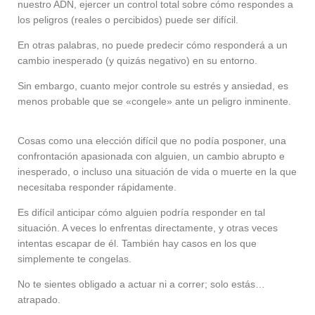
nuestro ADN, ejercer un control total sobre cómo respondes a
los peligros (reales o percibidos) puede ser difícil.
En otras palabras, no puede predecir cómo responderá a un
cambio inesperado (y quizás negativo) en su entorno.
Sin embargo, cuanto mejor controle su estrés y ansiedad, es
menos probable que se «congele» ante un peligro inminente.
Cosas como una elección difícil que no podía posponer, una
confrontación apasionada con alguien, un cambio abrupto e
inesperado, o incluso una situación de vida o muerte en la que
necesitaba responder rápidamente.
Es difícil anticipar cómo alguien podría responder en tal
situación. A veces lo enfrentas directamente, y otras veces
intentas escapar de él. También hay casos en los que
simplemente te congelas.
No te sientes obligado a actuar ni a correr; solo estás…
atrapado.