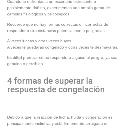
Cuando te enfrentas a un escenario estresante o
posiblemente dañino, experimentas una amplia gama de
cambios fisiológicos y psicológicos.
Recuerde que no hay formas correctas o incorrectas de
responder a circunstancias potencialmente peligrosas.
A veces luchas y otras veces huyes.
A veces te quedarás congelado y otras veces te desmayarás.
Es difícil predecir cómo responderá alguien al peligro, ya sea
genuino o percibido.
4 formas de superar la
respuesta de congelación
Debido a que la reacción de lucha, huida y congelación es
principalmente instintiva y está firmemente arraigada en