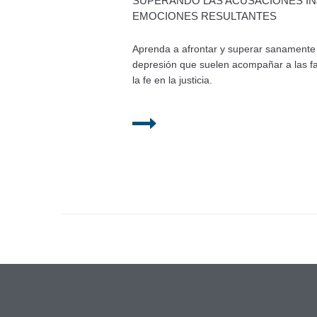
SUPERANDO LAS ACUSACIONES IN
EMOCIONES RESULTANTES
Aprenda a afrontar y superar sanamente l
depresión que suelen acompañar a las fa
la fe en la justicia.