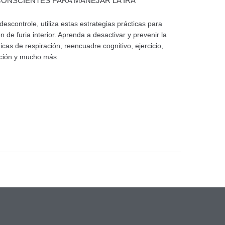
CONSCIENTES PARA MANEJAR LA IRA
descontrole, utiliza estas estrategias prácticas para
 de furia interior. Aprenda a desactivar y prevenir la
icas de respiración, reencuadre cognitivo, ejercicio,
ación y mucho más.