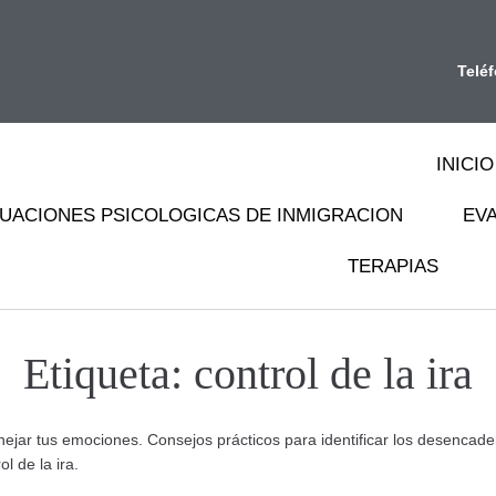
Telé
INICIO
UACIONES PSICOLOGICAS DE INMIGRACION
EV
TERAPIAS
Etiqueta:
control de la ira
nejar tus emociones. Consejos prácticos para identificar los desencade
l de la ira.