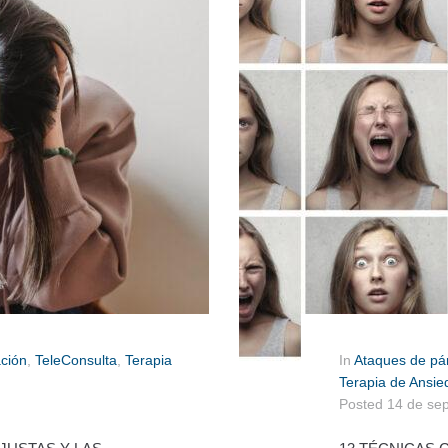
ación
,
TeleConsulta
,
Terapia
In
Ataques de pá
Terapia de Ansie
Posted
14 de se