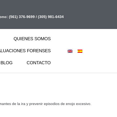
fono:
(561) 376-9699
/
(305) 981-6434
QUIENES SOMOS
ALUACIONES FORENSES
BLOG
CONTACTO
nantes de la ira y prevenir episodios de enojo excesivo.