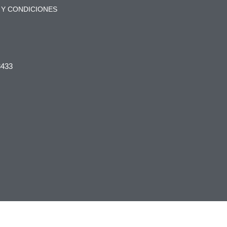
 Y CONDICIONES
3433