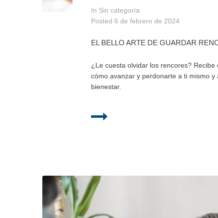
In Sin categoría
Posted
6 de febrero de 2024
EL BELLO ARTE DE GUARDAR REN
¿Le cuesta olvidar los rencores? Recibe
cómo avanzar y perdonarte a ti mismo y 
bienestar.