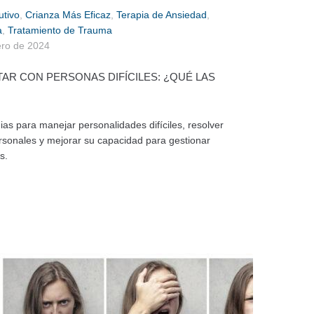
utivo
,
Crianza Más Eficaz
,
Terapia de Ansiedad
,
a
,
Tratamiento de Trauma
ero de 2024
R CON PERSONAS DIFÍCILES: ¿QUÉ LAS
as para manejar personalidades difíciles, resolver
ersonales y mejorar su capacidad para gestionar
s.