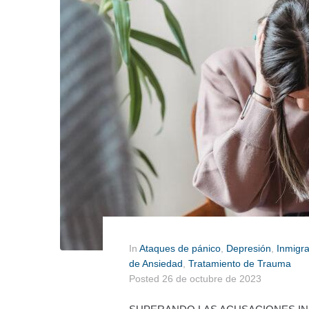
In
Ataques de pánico
,
Depresión
,
Inmigr
de Ansiedad
,
Tratamiento de Trauma
Posted
26 de octubre de 2023