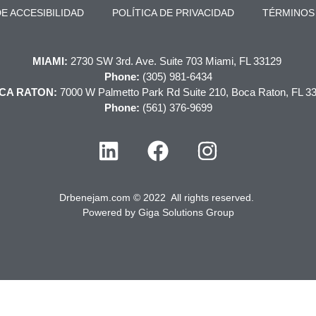
E ACCESIBILIDAD
POLÍTICA DE PRIVACIDAD
TÉRMINOS
MIAMI:
2730 SW 3rd. Ave. Suite 703 Miami, FL 33129
Phone:
(305) 981-6434
CA RATON:
7000 W Palmetto Park Rd Suite 210, Boca Raton, FL 3
Phone:
(561) 376-9699
Drbenejam.com © 2022 All rights reserved.
Powered by
Giga Solutions Group