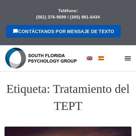
contenido
Teléfono:
(561) 376-9699
/
(305) 981-6434
CONTÁCTANOS POR MENSAJE DE TEXTO
Etiqueta:
Tratamiento del
TEPT