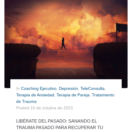
In
Coaching Ejecutivo
,
Depresión
,
TeleConsulta
,
Terapia de Ansiedad
,
Terapia de Pareja
,
Tratamiento
de Trauma
Posted
10 de octubre de 2023
LIBÉRATE DEL PASADO: SANANDO EL
TRAUMA PASADO PARA RECUPERAR TU