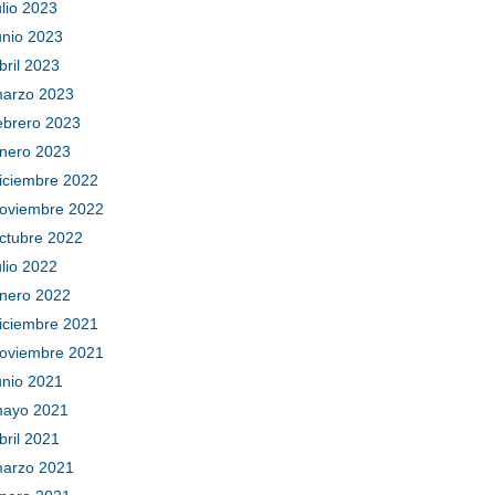
ulio 2023
unio 2023
bril 2023
arzo 2023
ebrero 2023
nero 2023
iciembre 2022
oviembre 2022
ctubre 2022
ulio 2022
nero 2022
iciembre 2021
oviembre 2021
unio 2021
ayo 2021
bril 2021
arzo 2021