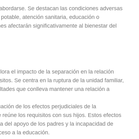
bordarse. Se destacan las condiciones adversas
 potable, atención sanitaria, educación o
es afectarán significativamente al bienestar del
ora el impacto de la separación en la relación
itos. Se centra en la ruptura de la unidad familiar,
cultades que conlleva mantener una relación a
ación de los efectos perjudiciales de la
e reúne los requisitos con sus hijos. Estos efectos
da del apoyo de los padres y la incapacidad de
ceso a la educación.