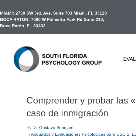
contenido
MIAMI:
2730 SW 3rd. Ave. Suite 703 Miami, FL 33129
BOCA RATON:
7000 W Palmetto Park Rd Suite 210,
Boca Ratón, FL 33433
EVAL
Comprender y probar las «
caso de inmigración
By
Dr. Gustavo Benejam
In
Abogados y Evaluaciones Psicologicas para USCIS
,
Ev