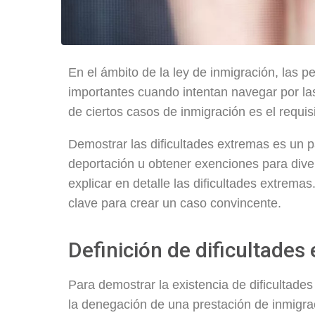
En el ámbito de la ley de inmigración, las 
importantes cuando intentan navegar por la
de ciertos casos de inmigración es el requis
Demostrar las dificultades extremas es un pa
deportación u obtener exenciones para diver
explicar en detalle las dificultades extrema
clave para crear un caso convincente.
Definición de dificultades
Para demostrar la existencia de dificultade
la denegación de una prestación de inmigrac