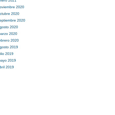
nero 2021
oviembre 2020
ctubre 2020
eptiembre 2020
gosto 2020
arzo 2020
ebrero 2020
gosto 2019
ulio 2019
ayo 2019
bril 2019