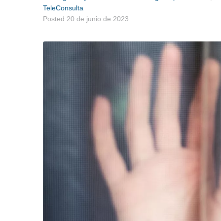
TeleConsulta
Posted
20 de junio de 2023