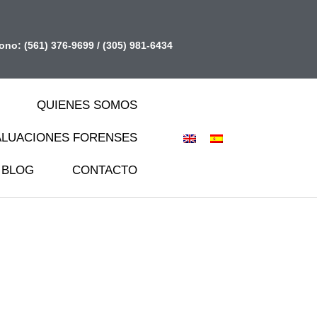
fono:
(561) 376-9699
/
(305) 981-6434
QUIENES SOMOS
ALUACIONES FORENSES
BLOG
CONTACTO