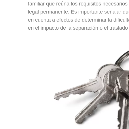
familiar que reúna los requisitos necesari
legal permanente. Es importante señalar que l
en cuenta a efectos de determinar la dificul
en el impacto de la separación o el traslado 