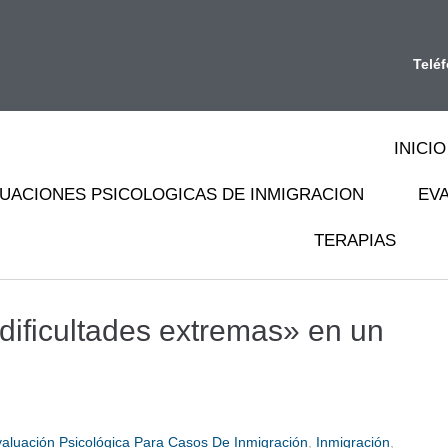
Telé
INICIO
UACIONES PSICOLOGICAS DE INMIGRACION
EV
TERAPIAS
dificultades extremas» en un
aluación Psicológica Para Casos De Inmigración
,
Inmigración
,