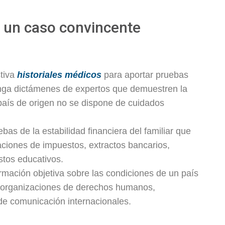
r un caso convincente
tiva
historiales médicos
para aportar pruebas
enga dictámenes de expertos que demuestren la
país de origen no se dispone de cuidados
as de la estabilidad financiera del familiar que
raciones de impuestos, extractos bancarios,
stos educativos.
rmación objetiva sobre las condiciones de un país
mo organizaciones de derechos humanos,
e comunicación internacionales.