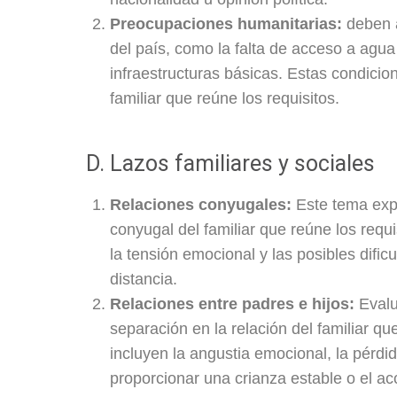
Preocupaciones humanitarias:
deben a
del país, como la falta de acceso a agua
infraestructuras básicas. Estas condicion
familiar que reúne los requisitos.
D. Lazos familiares y sociales
Relaciones conyugales:
Este tema expl
conyugal del familiar que reúne los requis
la tensión emocional y las posibles difi
distancia.
Relaciones entre padres e hijos:
Evalu
separación en la relación del familiar qu
incluyen la angustia emocional, la pérdi
proporcionar una crianza estable o el ac