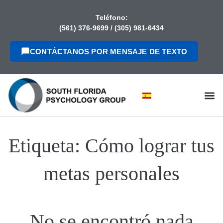
contenido
Teléfono:
(561) 376-9699
/
(305) 981-6434
CONTÁCTANOS POR MENSAJE DE TEXTO
Etiqueta:
Cómo lograr tus
metas personales
No se encontró nada