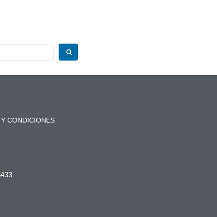
 Y CONDICIONES
3433