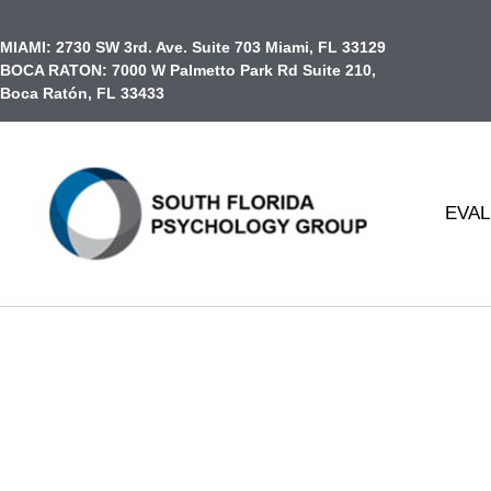
contenido
MIAMI:
2730 SW 3rd. Ave. Suite 703 Miami, FL 33129
BOCA RATON:
7000 W Palmetto Park Rd Suite 210,
Boca Ratón, FL 33433
EVAL