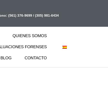
fono:
(561) 376-9699
/
(305) 981-6434
QUIENES SOMOS
ALUACIONES FORENSES
BLOG
CONTACTO